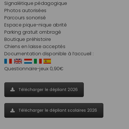
Signalétique pédagogique
Photos autorisées
Parcours sonorisé
Espace pique-nique abrité
Parking gratuit ombragé
Boutique préhistoire
Chiens en laisse acceptés
Documentation disponible à l’accueil :
Questionnaire-jeux 0,90€
Télécharger le dépliant 2026
Télécharger le dépliant scolaires 2026