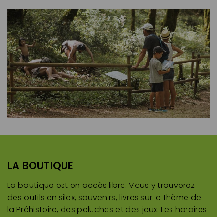
LA BOUTIQUE
La boutique est en accès libre. Vous y trouverez
des outils en silex, souvenirs, livres sur le thème de
la Préhistoire, des peluches et des jeux. Les horaires