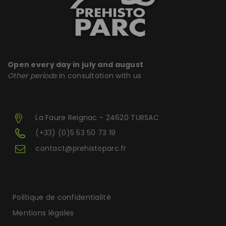
Open every day in july and august
Other periods
in consultation with us
La Faure Reignac - 24620 TURSAC
(+33) (0)5 53 50 73 19
contact@prehistoparc.fr
Politique de confidentialité
Mentions légales