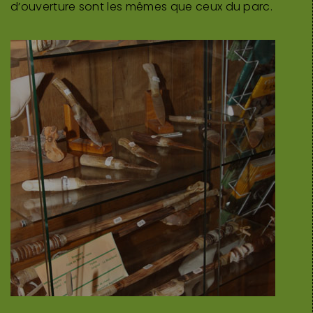
d’ouverture sont les mêmes que ceux du parc.